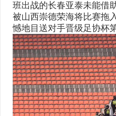
班出战的长春亚泰未能借助
被山西崇德荣海将比赛拖入
憾地目送对手晋级足协杯