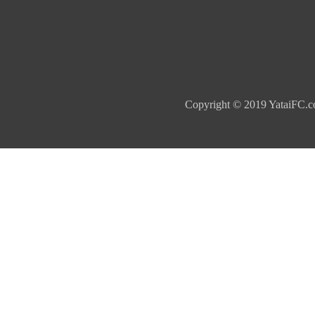
Copyright © 2019 Yat